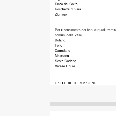
Riccò del Golfo
Rocchetta di Vara
Zignago
Per il censimento dei beni culturali trami
comuni della Valle
Bolano
Follo
Carrodano
Maissana
Sesta Godano
Varese Ligure
GALLERIE DI IMMAGINI