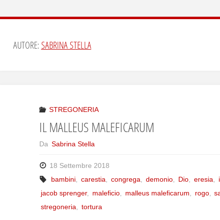
AUTORE:
SABRINA STELLA
STREGONERIA
IL MALLEUS MALEFICARUM
Da
Sabrina Stella
18 Settembre 2018
bambini
,
carestia
,
congrega
,
demonio
,
Dio
,
eresia
,
jacob sprenger
,
maleficio
,
malleus maleficarum
,
rogo
,
s
stregoneria
,
tortura