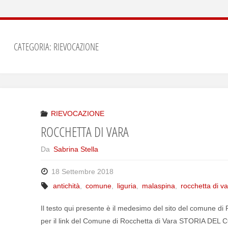
CATEGORIA: RIEVOCAZIONE
RIEVOCAZIONE
ROCCHETTA DI VARA
Da
Sabrina Stella
18 Settembre 2018
antichità
,
comune
,
liguria
,
malaspina
,
rocchetta di v
Il testo qui presente è il medesimo del sito del comune di R
per il link del Comune di Rocchetta di Vara STORIA DEL